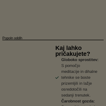
Popoln oddih
Kaj lahko
pričakujete?
Globoko sprostitev:
S pomočjo
meditacije in dihalne
tehnike se boste
prizemljili in lažje
osredotočili na
sedanji trenutek.
Čarobnost gozda: