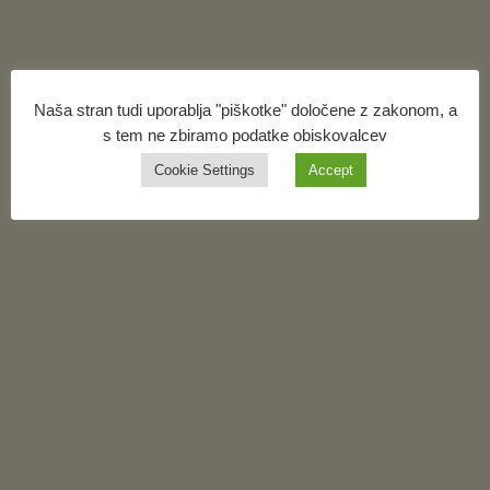
Naša stran tudi uporablja "piškotke" določene z zakonom, a
s tem ne zbiramo podatke obiskovalcev
Cookie Settings
Accept