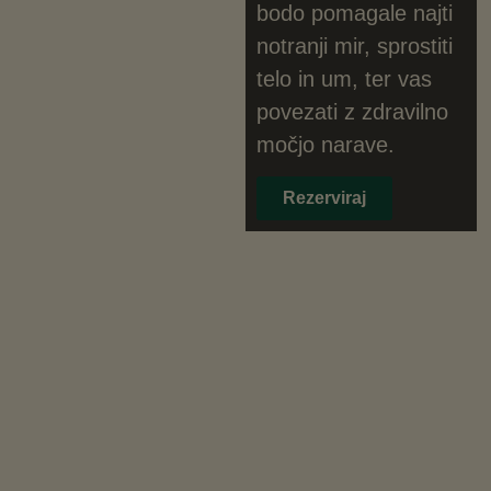
bodo pomagale najti
notranji mir, sprostiti
telo in um, ter vas
povezati z zdravilno
močjo narave.
Rezerviraj