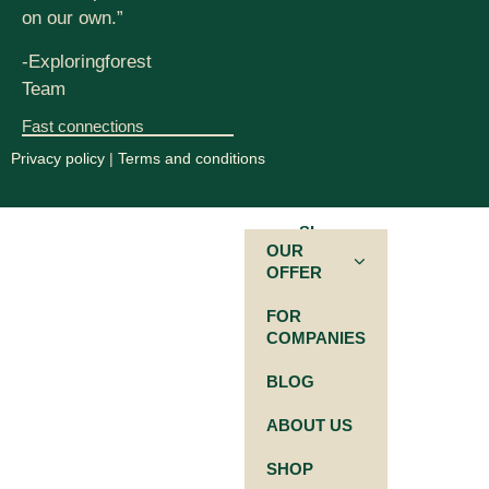
on our own.”
-Exploringforest
Team
Fast connections
Privacy policy
|
Terms and conditions
SL
OUR
OFFER
FOR
COMPANIES
BLOG
ABOUT US
SHOP