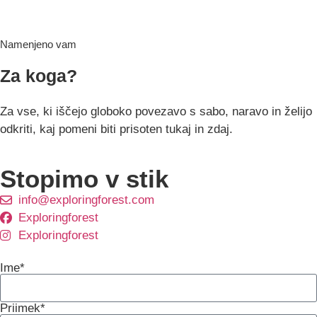
Namenjeno vam
Za koga?
Za vse, ki iščejo globoko povezavo s sabo, naravo in želijo
odkriti, kaj pomeni biti prisoten tukaj in zdaj.
Stopimo v stik
info@exploringforest.com
Exploringforest
Exploringforest
Ime*
Priimek*